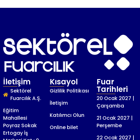
İletişim
Kısayol
Fuar
Tarihleri
Sektörel
Gizlilik Politikası
Fuarcılık A.Ş.
20 Ocak 2027 |
İletişim
Çarşamba
Eğitim
Katılımcı Olun
Mahallesi
21 Ocak 2027 |
Poyraz Sokak
Perşembe
Online bilet
Ertogay İş
22 Ocak 2027 |