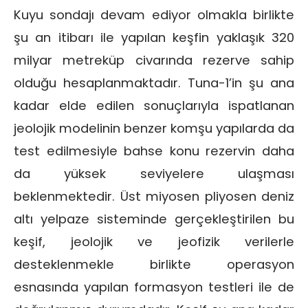
Kuyu sondajı devam ediyor olmakla birlikte
şu an itibarı ile yapılan keşfin yaklaşık 320
milyar metreküp civarında rezerve sahip
olduğu hesaplanmaktadır. Tuna-1’in şu ana
kadar elde edilen sonuçlarıyla ispatlanan
jeolojik modelinin benzer komşu yapılarda da
test edilmesiyle bahse konu rezervin daha
da yüksek seviyelere ulaşması
beklenmektedir. Üst miyosen pliyosen deniz
altı yelpaze sisteminde gerçekleştirilen bu
keşif, jeolojik ve jeofizik verilerle
desteklenmekle birlikte operasyon
esnasında yapılan formasyon testleri ile de