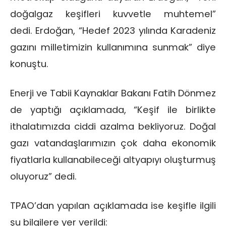
doğalgaz keşifleri kuvvetle muhtemel”
dedi. Erdoğan, “Hedef 2023 yılında Karadeniz
gazını milletimizin kullanımına sunmak” diye
konuştu.
Enerji ve Tabii Kaynaklar Bakanı Fatih Dönmez
de yaptığı açıklamada, “Keşif ile birlikte
ithalatımızda ciddi azalma bekliyoruz. Doğal
gazı vatandaşlarımızın çok daha ekonomik
fiyatlarla kullanabileceği altyapıyı oluşturmuş
oluyoruz” dedi.
TPAO’dan yapılan açıklamada ise keşifle ilgili
şu bilgilere yer verildi: