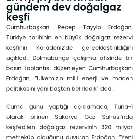
gündem dev doğalgaz
keşfi
Cumhurbaşkanı Recep Tayyip Erdoğan,
Türkiye tarihinin en büyük doğalgaz rezervi
keşfinin Karadeniz’de gerçekleştirildiğini
açıkladı. Dolmabahçe çalışma ofisinde bir
basın toplantısı düzenleyen Cumhurbaşkanı
Erdoğan, “Ülkemizin milli enerji ve maden
politikasını yeni baştan belirledik” dedi.
Cuma günü yaptığı açıklamada, Tuna-1
olarak bilinen Sakarya Gaz Sahası’nda
keşfedilen doğalgaz rezervinin 320 milyar
metreküp olduğunu duyuran Erdoğan, “Yeni