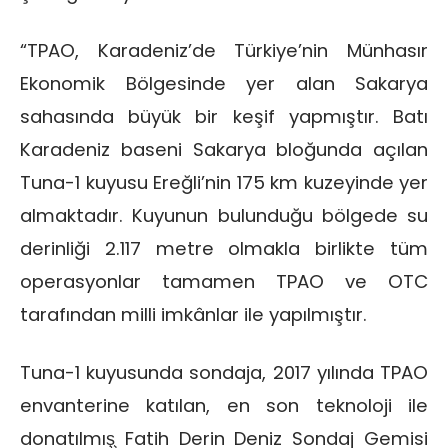
“TPAO, Karadeniz’de Türkiye’nin Münhasır
Ekonomik Bölgesinde yer alan Sakarya
sahasında büyük bir keşif yapmıştır. Batı
Karadeniz baseni Sakarya bloğunda açılan
Tuna-1 kuyusu Ereğli’nin 175 km kuzeyinde yer
almaktadır. Kuyunun bulunduğu bölgede su
derinliği 2.117 metre olmakla birlikte tüm
operasyonlar tamamen TPAO ve OTC
tarafından milli imkânlar ile yapılmıştır.
Tuna-1 kuyusunda sondaja, 2017 yılında TPAO
envanterine katılan, en son teknoloji ile
donatılmış̧ Fatih Derin Deniz Sondaj Gemisi