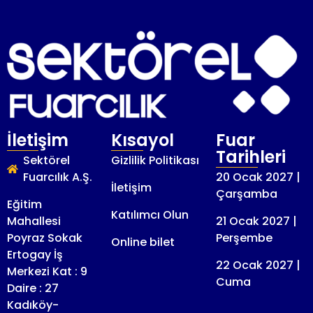
İletişim
Kısayol
Fuar
Tarihleri
Sektörel
Gizlilik Politikası
Fuarcılık A.Ş.
20 Ocak 2027 |
İletişim
Çarşamba
Eğitim
Katılımcı Olun
Mahallesi
21 Ocak 2027 |
Poyraz Sokak
Perşembe
Online bilet
Ertogay İş
22 Ocak 2027 |
Merkezi Kat : 9
Cuma
Daire : 27
Kadıköy-