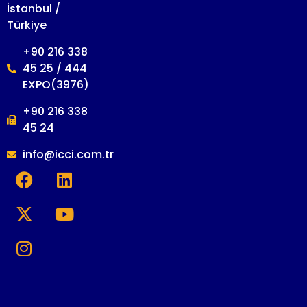
İstanbul /
Türkiye
+90 216 338
45 25 / 444
EXPO(3976)
+90 216 338
45 24
info@icci.com.tr