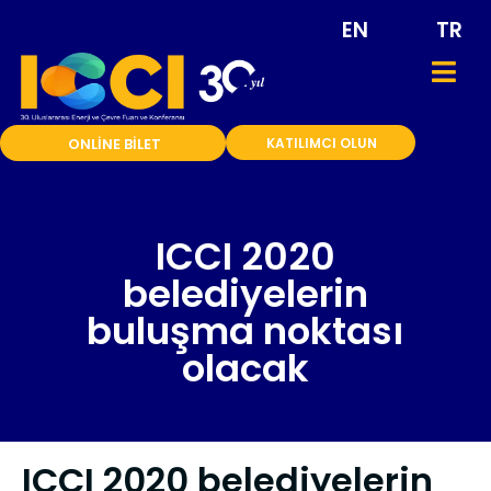
EN
TR
ONLİNE BİLET
KATILIMCI OLUN
ICCI 2020
belediyelerin
buluşma noktası
olacak
ICCI 2020 belediyelerin