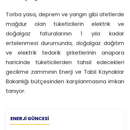
Torba yasa, deprem ve yangın gibi afetlerde
mağdur olan tüketicilerin elektrik ve
doğalgaz faturalarının 1 yıla kadar
ertelenmesi durumunda, doğalgaz dağıtım
ve elektrik tedarik şirketlerinin anapara
haricinde tüketicilerden tahsil edecekleri
gecikme zammının Enerji ve Tabii Kaynaklar
Bakanlığı bütçesinden karşılanmasına imkan
tanıyor.
ENERJI GÜNCESI