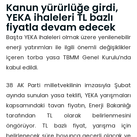
Kanun yürürlüğe girdi,
YEKA ihaleleri TL bazlı
fiyatla devam edecek
Başta YEKA ihaleleri olmak üzere yenilenebilir
enerji yatırımları ile ilgili önemli değişiklikler
içeren torba yasa TBMM Genel Kurulu’nda
kabul edildi.
38 AK Parti milletvekilinin imzasıyla Şubat
ayında sunulan yasa teklifi, YEKA yarışmaları
kapsamındaki tavan fiyatın, Enerji Bakanlığı
tarafından TL olarak belirlenmesini
öngörüyor. TL bazlı fiyat, yarışma için
belirlenecek süre boyunca geçerli olacak ve